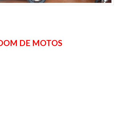
ROOM DE MOTOS