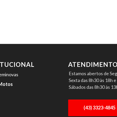
ITUCIONAL
ATENDIMENT
Estamos abertos de Se
eminovas
Sexta das 8h30 às 18h e
 Motos
Sábados das 8h30 às 13
(43) 3323-4845