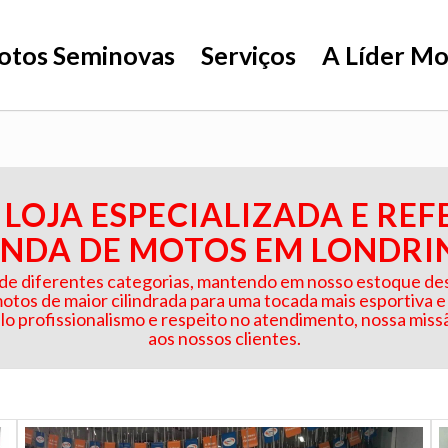
tos Seminovas
Serviços
A Líder Mo
 LOJA ESPECIALIZADA E RE
NDA DE MOTOS EM LONDRI
e diferentes categorias, mantendo em nosso estoque desd
 motos de maior cilindrada para uma tocada mais esportiva e
lo profissionalismo e respeito no atendimento, nossa missã
aos nossos clientes.