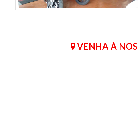
VENHA À NOS
